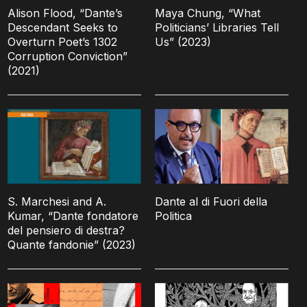
Alison Flood, “Dante’s
Maya Chung, “What
Descendant Seeks to
Politicians’ Libraries Tell
Overturn Poet’s 1302
Us” (2023)
Corruption Conviction”
(2021)
S. Marchesi and A.
Dante al di Fuori della
Kumar, “Dante fondatore
Politica
del pensiero di destra?
Quante fandonie” (2023)