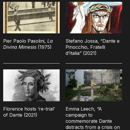
Pier Paolo Pasolini,
La
Stefano Jossa, “Dante e
Divina Mimesis
(1975)
Pinocchio, Fratelli
d’Italia” (2021)
Florence hosts ‘re-trial’
Emma Leech, “A
of Dante (2021)
campaign to
commemorate Dante
distracts from a crisis on