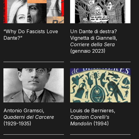
“Why Do Fascists Love
Un Dante di destra?
Dante?”
Vignetta di Giannelli,
Corriere della Sera
(gennaio 2023)
Antonio Gramsci,
Louis de Bernieres,
Quaderni del Carcere
Captain Corelli’s
(1929-1935)
Mandolin
(1994)