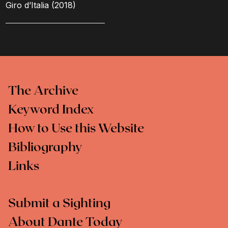
Giro d’Italia (2018)
The Archive
Keyword Index
How to Use this Website
Bibliography
Links
Submit a Sighting
About Dante Today