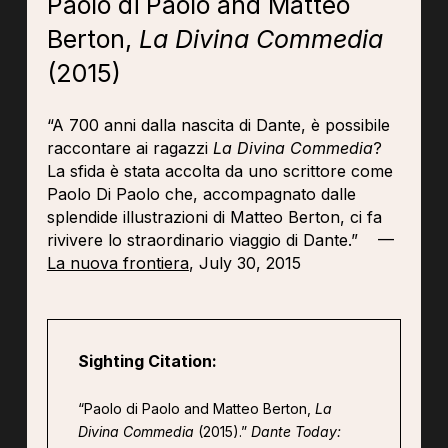
Paolo di Paolo and Matteo
Berton,
La Divina Commedia
(2015)
“A 700 anni dalla nascita di Dante, è possibile
raccontare ai ragazzi
La Divina Commedia
?
La sfida è stata accolta da uno scrittore come
Paolo Di Paolo che, accompagnato dalle
splendide illustrazioni di Matteo Berton, ci fa
rivivere lo straordinario viaggio di Dante.” —
La nuova frontiera
, July 30, 2015
Sighting Citation:
“Paolo di Paolo and Matteo Berton,
La
Divina Commedia
(2015).”
Dante Today: