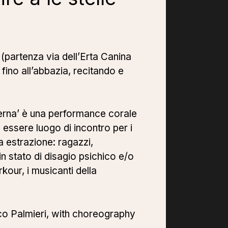
 (partenza via dell’Erta Canina
 fino all’abbazia, recitando e
aderna’ è una performance corale
d essere luogo di incontro per i
a estrazione: ragazzi,
in stato di disagio psichico e/o
our, i musicanti della
nco Palmieri, with choreography