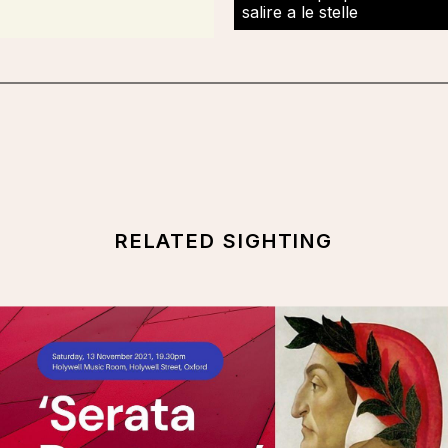
salire a le stelle
RELATED SIGHTING