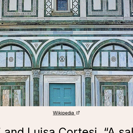
Wikipedia
and Luisa Cortesi, “A sali