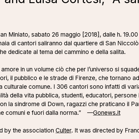
San Miniato, sabato 26 maggio [2018], dalle h. 19.00
aia di cantori saliranno dal quartiere di San Niccolò
he dedicate al tema del cammino e della salita.
con amore in un volume ciò che per l’universo si squ
ri, il pubblico e le strade di Firenze, che tornano a
a culturale comune. I 306 cantori sono infatti di vari
lità della vita pubblica, studenti, educatori, persone 
n la sindrome di Down, ragazzi che praticano il Park
one comuni e fuori dalla norma.” —
Gonews.it
 by the association
Culter
. It was directed by Fra