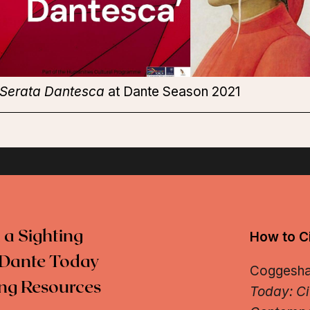
Serata Dantesca
at Dante Season 2021
 a Sighting
How to Ci
Dante Today
Coggeshall
ng Resources
Today: Ci