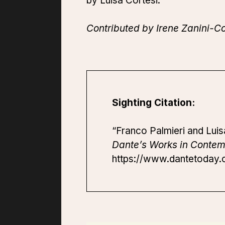
by Luisa Cortesi.
Contributed by Irene Zanini-Cor
Sighting Citation:
“Franco Palmieri and Luisa 
Dante’s Works in Contem
https://www.dantetoday.or