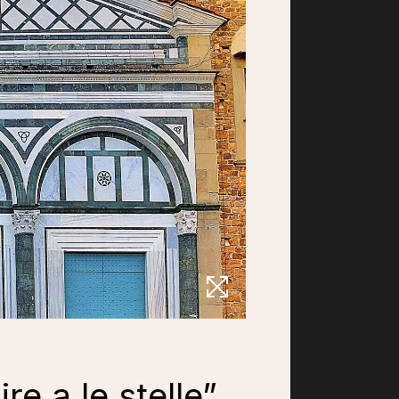
re a le stelle”