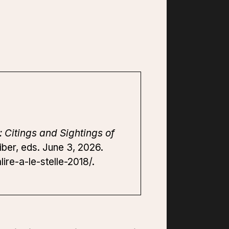
 Citings and Sightings of
iber, eds. June 3, 2026.
ire-a-le-stelle-2018/.