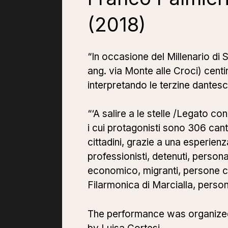
(2018)
“In occasione del Millenario di 
ang. via Monte alle Croci) centin
interpretando le terzine dantesc
“‘A salire a le stelle /Legato 
i cui protagonisti sono 306 canto
cittadini, grazie a una esperienz
professionisti, detenuti, persona
economico, migranti, persone co
Filarmonica di Marcialla, pers
The performance was organized