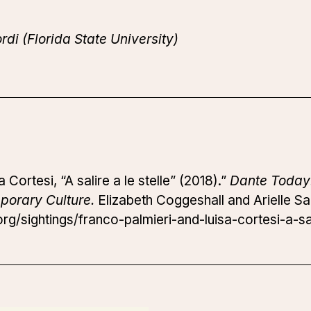
di (Florida State University)
Cortesi, “A salire a le stelle” (2018).”
Dante Today:
porary Culture.
Elizabeth Coggeshall and Arielle Sa
g/sightings/franco-palmieri-and-luisa-cortesi-a-sal