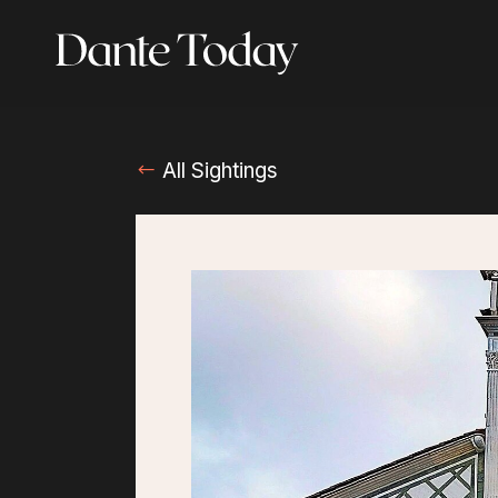
Skip
to
main
content
All Sightings