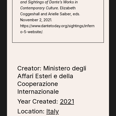
and Sightings of Dante’s Works in
Contemporary Culture.
Elizabeth
Coggeshall and Arielle Saiber, eds.
November 2, 2021.
https://www.dantetoday.org/sightings/infern
o-5-website/.
Creator: Ministero degli
Affari Esteri e della
Cooperazione
Internazionale
Year Created:
2021
Location:
Italy