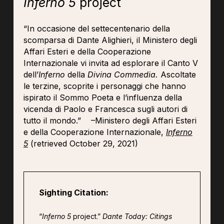
Inferno 5
project
“In occasione del settecentenario della
scomparsa di Dante Alighieri, il Ministero degli
Affari Esteri e della Cooperazione
Internazionale vi invita ad esplorare il Canto V
dell’
Inferno
della
Divina Commedia.
Ascoltate
le terzine, scoprite i personaggi che hanno
ispirato il Sommo Poeta e l’influenza della
vicenda di Paolo e Francesca sugli autori di
tutto il mondo.” –Ministero degli Affari Esteri
e della Cooperazione Internazionale,
Inferno
5
(retrieved October 29, 2021)
Sighting Citation:
“
Inferno 5
project.”
Dante Today: Citings